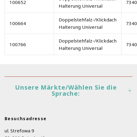
100652
7340
Halterung Universal
Doppelstehfalz-/Klickdach
100664
7340
Halterung Universal
Doppelstehfalz-/Klickdach
100766
7340
Halterung Universal
Unsere Märkte/Wählen Sie die
Sprache:
Besuchsadresse
ul. Strefowa 9