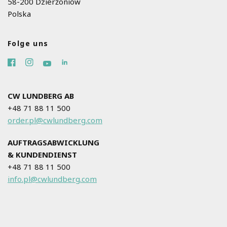
58-200 Dzierżoniów
Polska
Folge uns
CW LUNDBERG AB
+48 71 88 11 500
order.pl@cwlundberg.com
AUFTRAGSABWICKLUNG
& KUNDENDIENST
+48 71 88 11 500
info.pl@cwlundberg.com