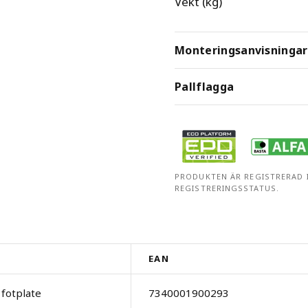
Vekt (kg)
Monteringsanvisningar
Pallflagga
PRODUKTEN ÄR REGISTRERAD I
REGISTRERINGSSTATUS.
EAN
 fotplate
7340001900293