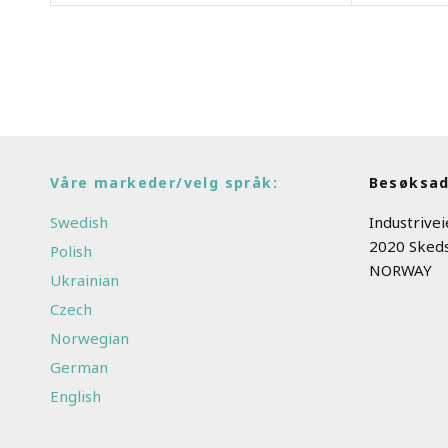
Våre markeder/velg språk:
Besøksad
Swedish
Industrive
2020 Sked
Polish
NORWAY
Ukrainian
Czech
Norwegian
German
English