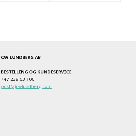
CW LUNDBERG AB
BESTILLING OG KUNDESERVICE
+47 239 63 100
post(a)cwlundberg.com