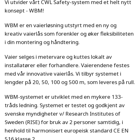
Vi utvider vårt CWL Safety-system med et helt nytt
konsept - WBM!
WBM er en vaierløsning utstyrt med en ny og
kreativ vaierlås som forenkler og øker fleksibiliteten
i din montering og håndtering.
Vaier selges i metervare og kuttes lokalt av
installatører eller forhandlere. Vaierendene festes
med vår innovative vaierlås. Vi tilbyr systemet i
lengder på 20, 50, 100 og 500 m, som leveres på rull.
WBM-systemet er utviklet med en mykere 133-
tråds ledning. Systemet er testet og godkjent av
svenske myndigheter v/ Research Institutes of
Sweden (RISE) for bruk av 2 personer samtidig, i
henhold til harmonisert europeisk standard CE EN
516 klasse 2.