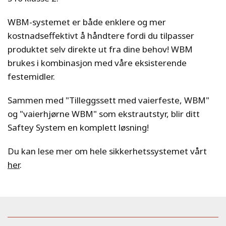
WBM-systemet er både enklere og mer
kostnadseffektivt å håndtere fordi du tilpasser
produktet selv direkte ut fra dine behov! WBM
brukes i kombinasjon med våre eksisterende
festemidler.
Sammen med "Tilleggssett med vaierfeste, WBM"
og "vaierhjørne WBM" som ekstrautstyr, blir ditt
Saftey System en komplett løsning!
Du kan lese mer om hele sikkerhetssystemet vårt
her
.