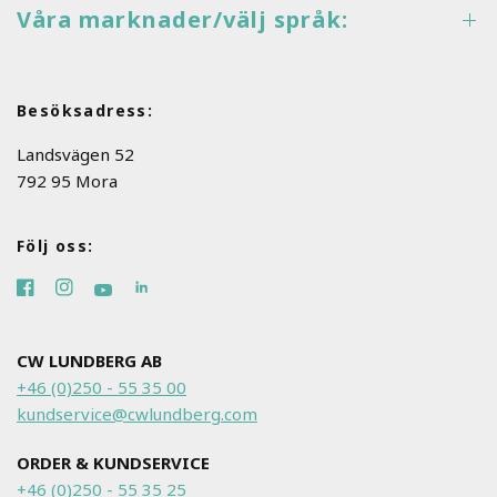
Våra marknader/välj språk:
Besöksadress:
Landsvägen 52
792 95 Mora
Följ oss:
CW LUNDBERG AB
+46 (0)250 - 55 35 00
kundservice@cwlundberg.com
ORDER & KUNDSERVICE
+46 (0)250 - 55 35 25