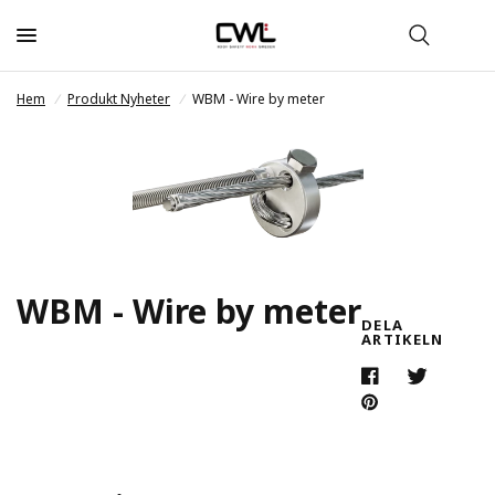
Hem
/
Produkt Nyheter
/
WBM - Wire by meter
WBM - Wire by meter
DELA
ARTIKELN