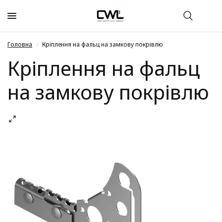
Головна
/
Кріплення на фальц на замкову покрівлю
Кріплення на фальц
на замкову покрівлю