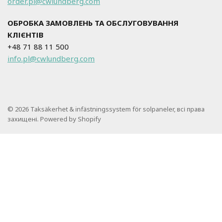
order.pl@cwlundberg.com
ОБРОБКА ЗАМОВЛЕНЬ ТА ОБСЛУГОВУВАННЯ
КЛІЄНТІВ
+48 71 88 11 500
info.pl@cwlundberg.com
© 2026 Taksäkerhet & infästningssystem för solpaneler, всі права
захищені. Powered by Shopify