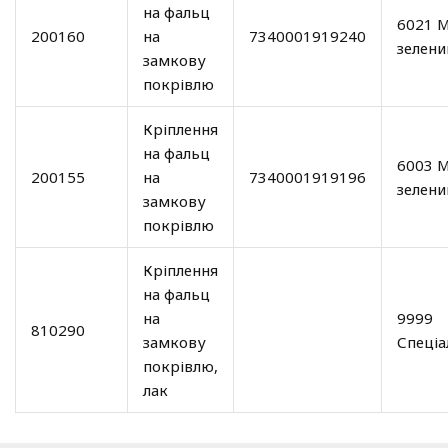
на фальц
6021 М
200160
на
7340001919240
зелени
замкову
покрівлю
Кріплення
на фальц
6003 
200155
на
7340001919196
зелени
замкову
покрівлю
Кріплення
на фальц
на
9999
810290
замкову
Спеціа
покрівлю,
лак