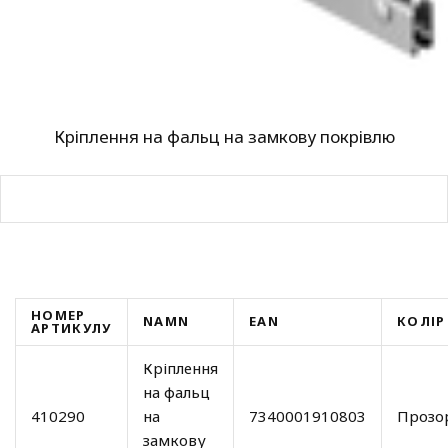
Кріплення на фальц на замкову покрівлю
НОМЕР
NAMN
EAN
КОЛІР
АРТИКУЛУ
Кріплення
на фальц
410290
на
7340001910803
Прозо
замкову