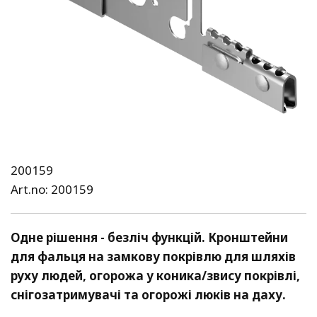
200159
Art.no: 200159
Одне рішення - безліч функцій. Кронштейни 
для фальця на замкову покрівлю для шляхів 
руху людей, огорожа у коника/звису покрівлі, 
снігозатримувачі та огорожі люків на даху.