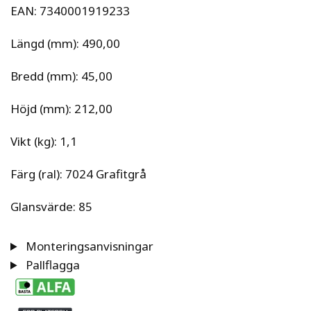
EAN: 7340001919233
Längd (mm): 490,00
Bredd (mm): 45,00
Höjd (mm): 212,00
Vikt (kg): 1,1
Färg (ral): 7024 Grafitgrå
Glansvärde: 85
Monteringsanvisningar
Pallflagga