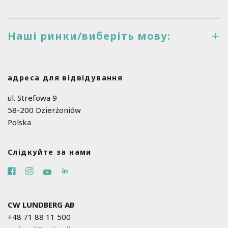
Наші ринки/виберіть мову:
адреса для відвідування
ul. Strefowa 9
58-200 Dzierżoniów
Polska
Слідкуйте за нами
CW LUNDBERG AB
+48 71 88 11 500