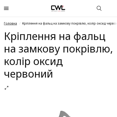
Головна
/
Кріплення на фальц на замкову покрівлю, колір оксид черво
Кріплення на фальц
на замкову покрівлю,
колір оксид
червоний