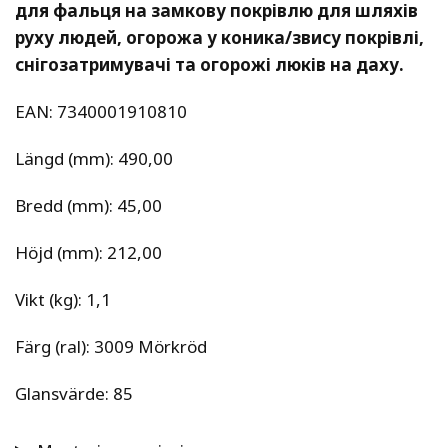
для фальця на замкову покрівлю для шляхів 
руху людей, огорожа у коника/звису покрівлі, 
снігозатримувачі та огорожі люків на даху.
EAN: 7340001910810
Längd (mm): 490,00
Bredd (mm): 45,00
Höjd (mm): 212,00
Vikt (kg): 1,1
Färg (ral): 3009 Mörkröd
Glansvärde: 85