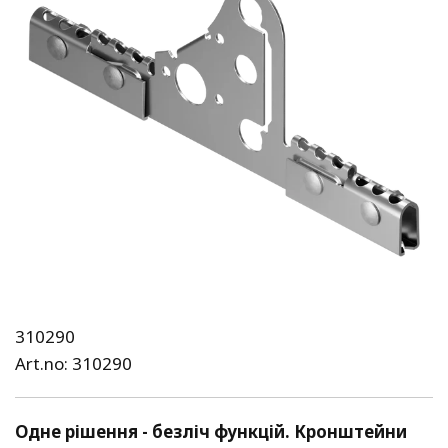
310290
Art.no: 310290
Одне рішення - безліч функцій. Кронштейни 