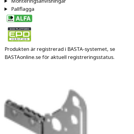
Monteringsanvisningar
Pallflagga
Produkten är registrerad i BASTA-systemet, se
BASTAonline.se för aktuell registreringsstatus.