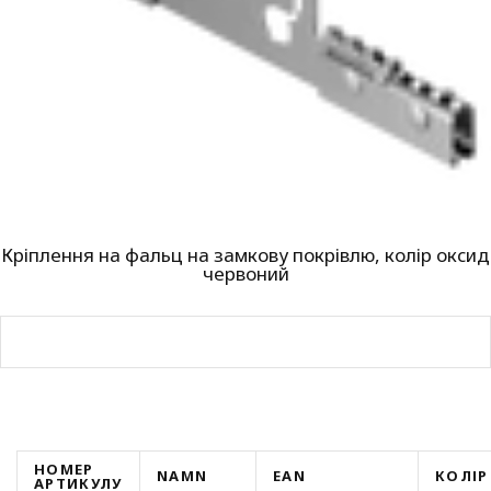
Кріплення на фальц на замкову покрівлю, колір оксид
червоний
НОМЕР
NAMN
EAN
КОЛІР
АРТИКУЛУ