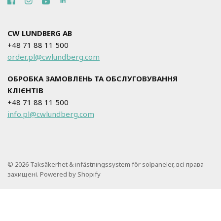
CW LUNDBERG AB
+48 71 88 11 500
order.pl@cwlundberg.com
ОБРОБКА ЗАМОВЛЕНЬ ТА ОБСЛУГОВУВАННЯ
КЛІЄНТІВ
+48 71 88 11 500
info.pl@cwlundberg.com
© 2026 Taksäkerhet & infästningssystem för solpaneler, всі права
захищені. Powered by Shopify